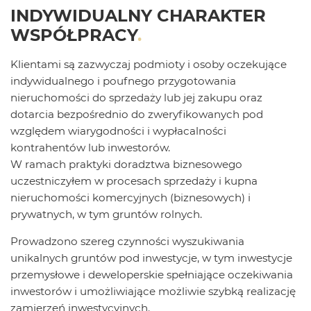
INDYWIDUALNY CHARAKTER
WSPÓŁPRACY
.
Klientami są zazwyczaj podmioty i osoby oczekujące
indywidualnego i poufnego przygotowania
nieruchomości do sprzedaży lub jej zakupu oraz
dotarcia bezpośrednio do zweryfikowanych pod
względem wiarygodności i wypłacalności
kontrahentów lub inwestorów.
W ramach praktyki doradztwa biznesowego
uczestniczyłem w procesach sprzedaży i kupna
nieruchomości komercyjnych (biznesowych) i
prywatnych, w tym gruntów rolnych.
Prowadzono szereg czynności wyszukiwania
unikalnych gruntów pod inwestycje, w tym inwestycje
przemysłowe i deweloperskie spełniające oczekiwania
inwestorów i umożliwiające możliwie szybką realizację
zamierzeń inwestycyjnych.