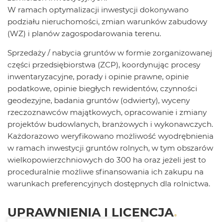
W ramach optymalizacji inwestycji dokonywano
podziału nieruchomości, zmian warunków zabudowy
(WZ) i planów zagospodarowania terenu.
Sprzedaży / nabycia gruntów w formie zorganizowanej
części przedsiębiorstwa (ZCP), koordynując procesy
inwentaryzacyjne, porady i opinie prawne, opinie
podatkowe, opinie biegłych rewidentów, czynności
geodezyjne, badania gruntów (odwierty), wyceny
rzeczoznawców majątkowych, opracowanie i zmiany
projektów budowlanych, branżowych i wykonawczych.
Każdorazowo weryfikowano możliwość wyodrębnienia
w ramach inwestycji gruntów rolnych, w tym obszarów
wielkopowierzchniowych do 300 ha oraz jeżeli jest to
proceduralnie możliwe sfinansowania ich zakupu na
warunkach preferencyjnych dostępnych dla rolnictwa.
UPRAWNIENIA I LICENCJA
.